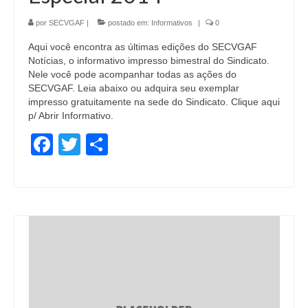
por
SECVGAF
|
postado em:
Informativos
|
0
Aqui você encontra as últimas edições do SECVGAF
Notícias, o informativo impresso bimestral do Sindicato.
Nele você pode acompanhar todas as ações do
SECVGAF. Leia abaixo ou adquira seu exemplar
impresso gratuitamente na sede do Sindicato. Clique aqui
p/ Abrir Informativo.
Facebook
Twitter
Share