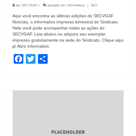
por
SECVGAF
|
postado em:
Informativos
|
0
Aqui você encontra as últimas edições do SECVGAF
Notícias, o informativo impresso bimestral do Sindicato.
Nele você pode acompanhar todas as ações do
SECVGAF. Leia abaixo ou adquira seu exemplar
impresso gratuitamente na sede do Sindicato. Clique aqui
p/ Abrir Informativo.
Facebook
Twitter
Share