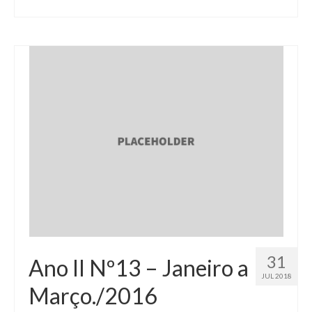
31
Ano II Nº13 – Janeiro a
JUL 2018
Março./2016