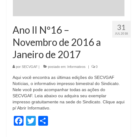
31
Ano II Nº16 –
JUL 2018
Novembro de 2016 a
Janeiro de 2017
por
SECVGAF
|
postado em:
Informativos
|
0
Aqui você encontra as últimas edições do SECVGAF
Notícias, o informativo impresso bimestral do Sindicato.
Nele você pode acompanhar todas as ações do
SECVGAF. Leia abaixo ou adquira seu exemplar
impresso gratuitamente na sede do Sindicato. Clique aqui
p/ Abrir Informativo.
Facebook
Twitter
Share