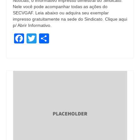
Notícias, o informativo impresso bimestral do Sindicato.
Nele você pode acompanhar todas as ações do
SECVGAF. Leia abaixo ou adquira seu exemplar
impresso gratuitamente na sede do Sindicato. Clique aqui
p/ Abrir Informativo.
Facebook
Twitter
Share