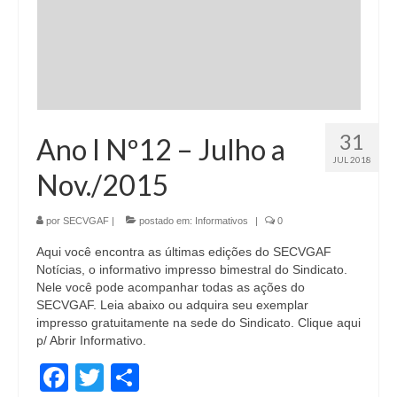
31
Ano I Nº12 – Julho a
JUL 2018
Nov./2015
por
SECVGAF
|
postado em:
Informativos
|
0
Aqui você encontra as últimas edições do SECVGAF
Notícias, o informativo impresso bimestral do Sindicato.
Nele você pode acompanhar todas as ações do
SECVGAF. Leia abaixo ou adquira seu exemplar
impresso gratuitamente na sede do Sindicato. Clique aqui
p/ Abrir Informativo.
Facebook
Twitter
Share