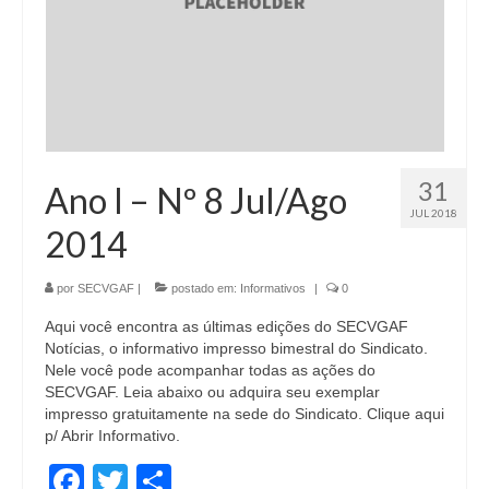
31
Ano I – Nº 8 Jul/Ago
JUL 2018
2014
por
SECVGAF
|
postado em:
Informativos
|
0
Aqui você encontra as últimas edições do SECVGAF
Notícias, o informativo impresso bimestral do Sindicato.
Nele você pode acompanhar todas as ações do
SECVGAF. Leia abaixo ou adquira seu exemplar
impresso gratuitamente na sede do Sindicato. Clique aqui
p/ Abrir Informativo.
Facebook
Twitter
Share