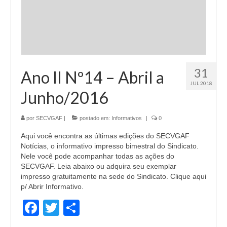
31
Ano II Nº14 – Abril a
JUL 2018
Junho/2016
por
SECVGAF
|
postado em:
Informativos
|
0
Aqui você encontra as últimas edições do SECVGAF
Notícias, o informativo impresso bimestral do Sindicato.
Nele você pode acompanhar todas as ações do
SECVGAF. Leia abaixo ou adquira seu exemplar
impresso gratuitamente na sede do Sindicato. Clique aqui
p/ Abrir Informativo.
Facebook
Twitter
Share