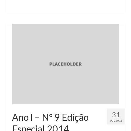
31
Ano I – Nº 9 Edição
JUL 2018
Especial 2014