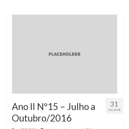
31
Ano II Nº15 – Julho a
JUL 2018
Outubro/2016