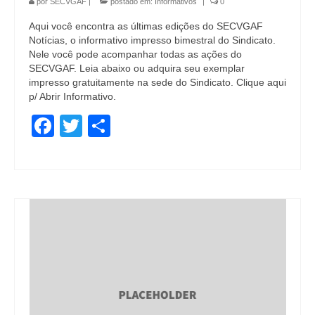
por
SECVGAF
|
postado em:
Informativos
|
0
Aqui você encontra as últimas edições do SECVGAF
Notícias, o informativo impresso bimestral do Sindicato.
Nele você pode acompanhar todas as ações do
SECVGAF. Leia abaixo ou adquira seu exemplar
impresso gratuitamente na sede do Sindicato. Clique aqui
p/ Abrir Informativo.
Facebook
Twitter
Share