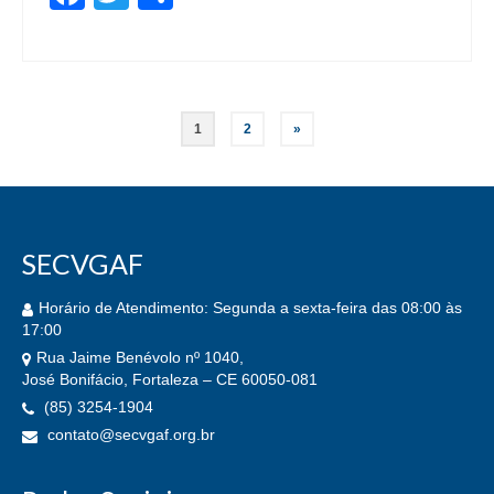
Paginação
1
2
»
de
posts
SECVGAF
Horário de Atendimento: Segunda a sexta-feira das 08:00 às
17:00
Rua Jaime Benévolo nº 1040,
José Bonifácio, Fortaleza – CE 60050-081
(85) 3254-1904
contato@secvgaf.org.br