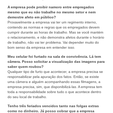
A empresa pode proibir namoro entre empregados
mesmo que eu não trabalhe no mesmo setor e nem
demostre afeto em público?
Provavelmente a empresa vai ter um regimento interno,
contendo as normas e regras que os empregados devem
cumprir durante as horas de trabalho. Mas se você mantém
o relacionamento, e não demonstra afetos durante o horário
de trabalho, não vai ter problema. Vai depender muito do
bom senso da empresa em entender isso.
Meu celular foi furtado na sala de convivência. Lá tem
câmera. Posso solicitar a visualização das imagens para
saber quem roubou?
Qualquer tipo de furto que acontecer, a empresa precisa se
responsabilizar pela apuração dos fatos. Então, se existe
uma câmera e alguém acompanhando essas filmagens, a
empresa precisa, sim, que disponibilizá-las. A empresa tem
toda a responsabilidade sobre tudo o que acontece dentro
do seu local de trabalho.
Tenho três feriados vencidos tanto nas folgas extras
como no dinheiro. Já posso cobrar que a empresa