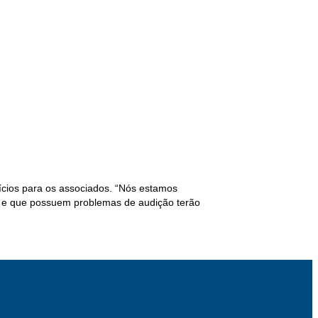
ícios para os associados. “Nós estamos
s e que possuem problemas de audição terão