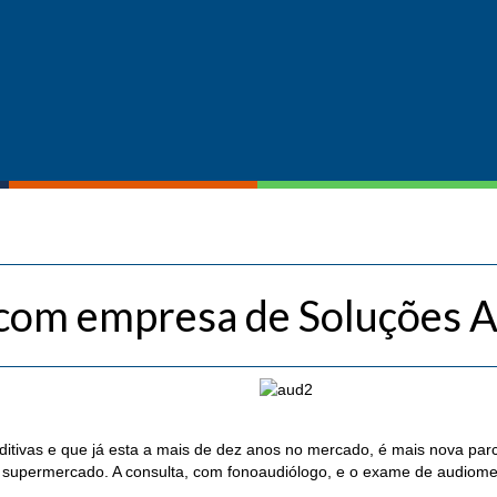
com empresa de Soluções A
tivas e que já esta a mais de dez anos no mercado, é mais nova pa
 supermercado. A consulta, com fonoaudiólogo, e o exame de audiometr