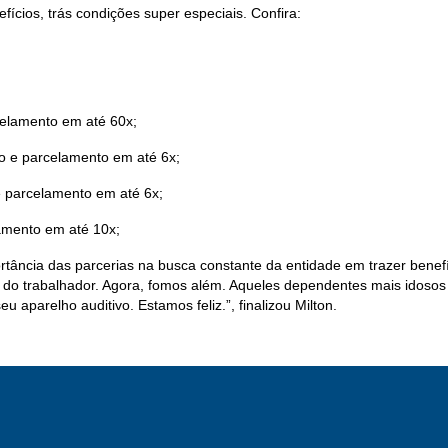
ícios, trás condições super especiais. Confira:
elamento em até 60x;
o e parcelamento em até 6x;
 parcelamento em até 6x;
amento em até 10x;
rtância das parcerias na busca constante da entidade em trazer benef
do trabalhador. Agora, fomos além. Aqueles dependentes mais idoso
 aparelho auditivo. Estamos feliz.”, finalizou Milton.