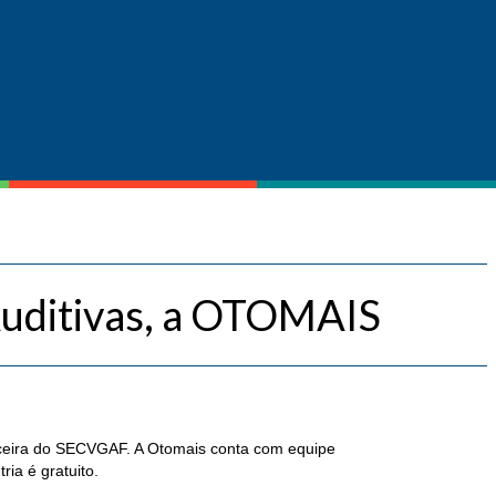
uditivas, a OTOMAIS
rceira do SECVGAF. A Otomais conta com equipe
ia é gratuito.