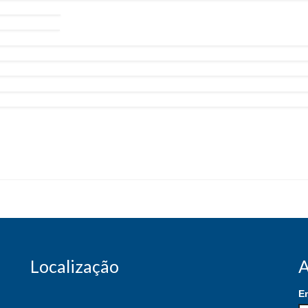
Localização
A
E