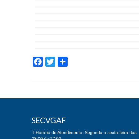
Facebook
Twitter
Share
SECVGAF
Horário de Atendimento: Segunda a sexta-feira das
08:00 às 17:00